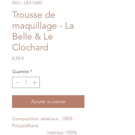
SKU : L&T-16041
Trousse de
maquillage - La
Belle & Le
Clochard
Prix
8,90 €
Quantité
*
Ajouter au panier
Composition: extérieur : 100%
Polyuréthane
intérieur: 100%