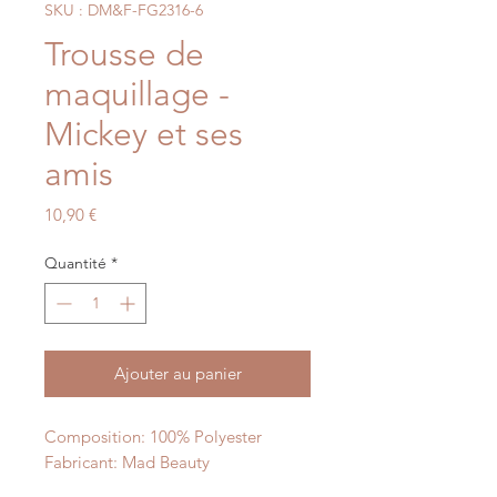
SKU : DM&F-FG2316-6
Trousse de
maquillage -
Mickey et ses
amis
Prix
10,90 €
Quantité
*
Ajouter au panier
Composition: 100% Polyester
Fabricant: Mad Beauty