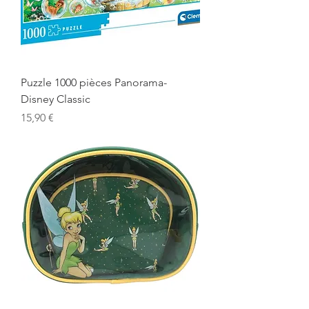
Puzzle 1000 pièces Panorama-
Disney Classic
Prix
15,90 €