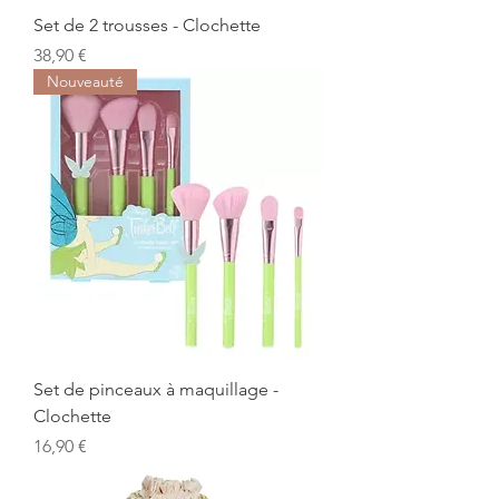
Set de 2 trousses - Clochette
Prix
38,90 €
Nouveauté
Set de pinceaux à maquillage -
Clochette
Prix
16,90 €