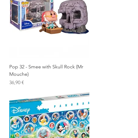
Pop 32 - Smee with Skull Rock (Mr
Mouche)
Prix
36,90 €