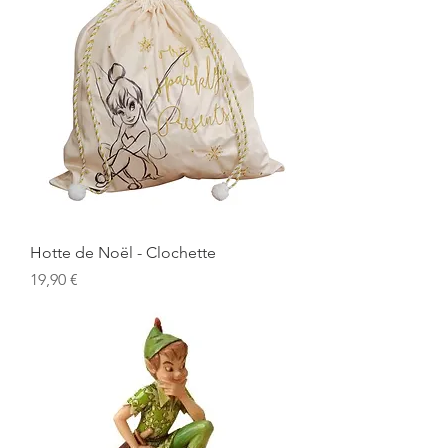
Hotte de Noël - Clochette
Prix
19,90 €