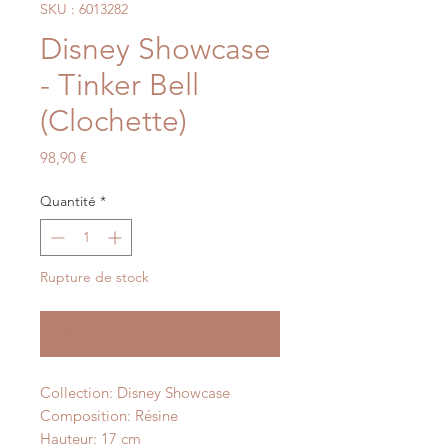
SKU : 6013282
Disney Showcase
- Tinker Bell
(Clochette)
Prix
98,90 €
Quantité
*
Rupture de stock
Me notifier lorsque cet article est disponible
Collection: Disney Showcase
Composition: Résine
Hauteur: 17 cm