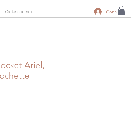
Carte cadeau
Connexion
ocket Ariel,
lochette
motionnel