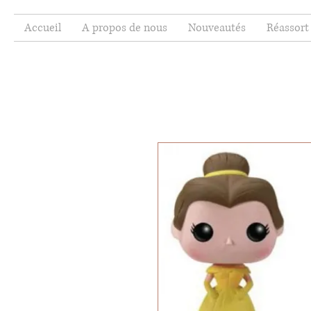
Accueil
A propos de nous
Nouveautés
Réassort