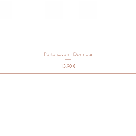
Porte-savon - Dormeur
Prix
13,90 €