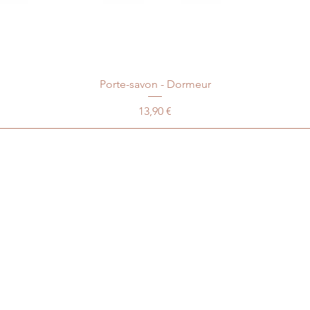
Porte-savon - Dormeur
Prix
13,90 €