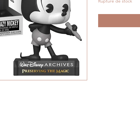
Rupture de stock
Me notifier lors