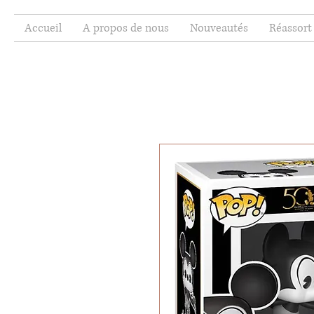
Accueil
A propos de nous
Nouveautés
Réassort