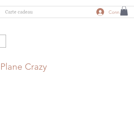
Carte cadeau
Connexion
 Plane Crazy
motionnel