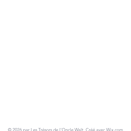
© 2026 par Les Trésors de l'Oncle Walt. Créé avec
Wix.com