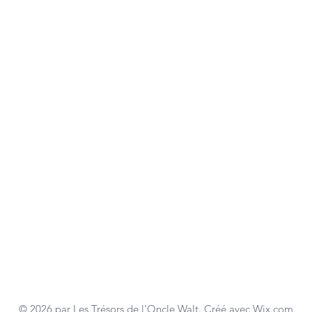
© 2026 par Les Trésors de l'Oncle Walt. Créé avec
Wix.com