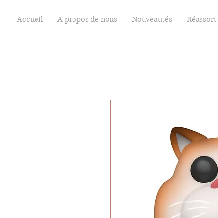
Accueil
A propos de nous
Nouveautés
Réassort