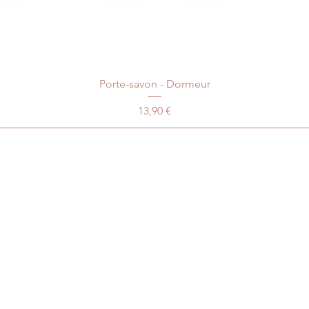
Porte-savon - Dormeur
Prix
13,90 €