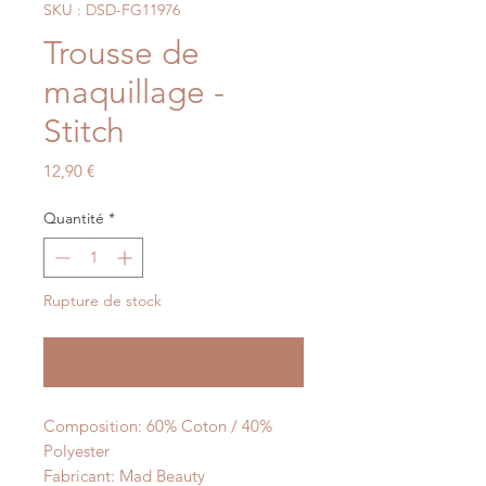
SKU : DSD-FG11976
Trousse de
maquillage -
Stitch
Prix
12,90 €
Quantité
*
Rupture de stock
Me notifier lorsque cet article est disponible
Composition: 60% Coton / 40%
Polyester
Fabricant: Mad Beauty