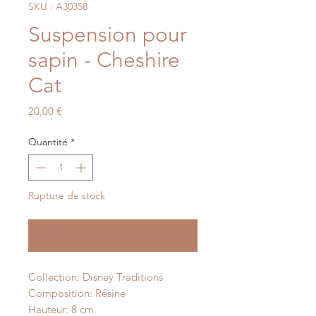
SKU : A30358
Suspension pour
sapin - Cheshire
Cat
Prix
20,00 €
Quantité
*
Rupture de stock
Me notifier lorsque cet article est disponible
Collection: Disney Traditions
Composition: Résine
Hauteur: 8 cm