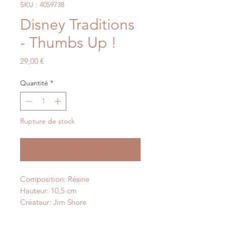
SKU : 4059738
Disney Traditions
- Thumbs Up !
Prix
29,00 €
Quantité
*
Rupture de stock
Me notifier lorsque cet article est disponible
Composition: Résine
Hauteur: 10,5 cm
Créateur: Jim Shore