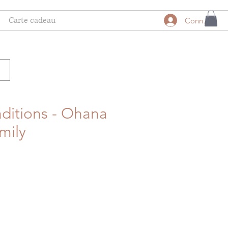
Carte cadeau
Connexion
aditions - Ohana
mily