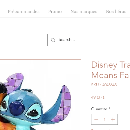
Précommandes
Promo
Nos marques
Nos héros
Disney Tr
Means Fa
SKU : 4043643
Prix
49,00 €
Quantité
*