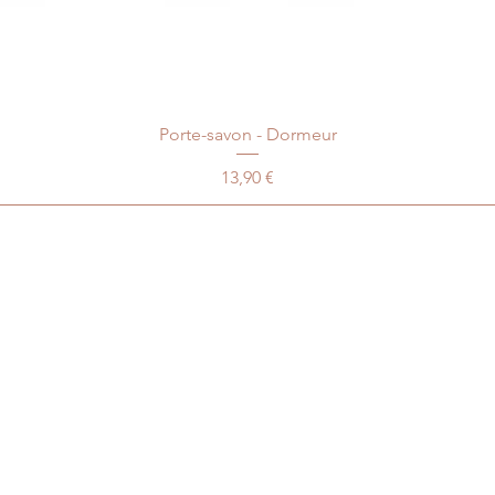
Porte-savon - Dormeur
Prix
13,90 €