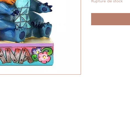
Rupture de stock
Me notifier lors