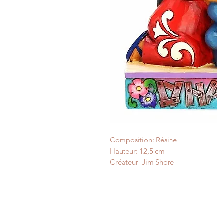
Composition: Résine
Hauteur: 12,5 cm
Créateur: Jim Shore