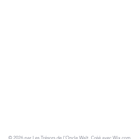
© 2026 par Les Trésors de l'Oncle Walt. Créé avec
Wix.com