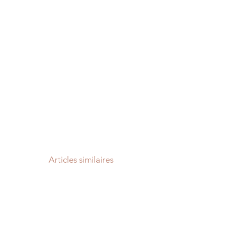
Articles similaires