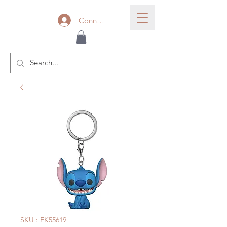
Connexion
SKU : FK55619