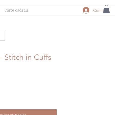
Carte cadeau
Connexion
 Stitch in Cuffs
outer au panier