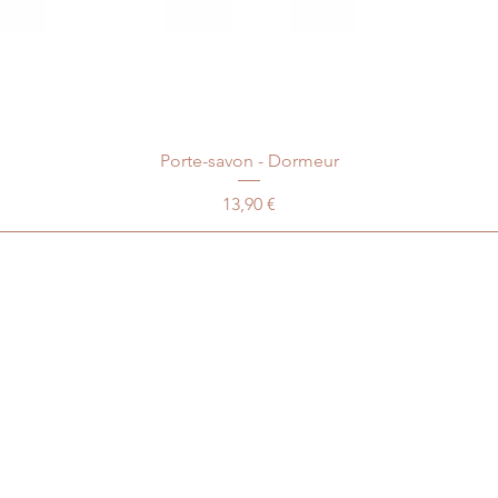
Porte-savon - Dormeur
Prix
13,90 €