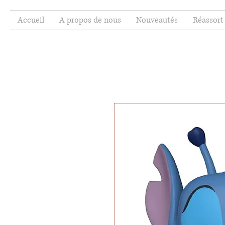
Accueil
A propos de nous
Nouveautés
Réassort