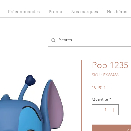
Précommandes
Promo
Nos marques
Nos héros
Pop 1235 -
SKU : FK66486
Prix
19,90 €
Quantité
*
Aj