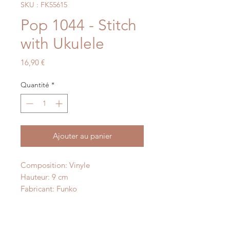
SKU : FK55615
Pop 1044 - Stitch
with Ukulele
Prix
16,90 €
Quantité
*
Ajouter au panier
Composition: Vinyle
Hauteur: 9 cm
Fabricant: Funko