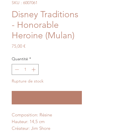
SKU : 6007061
Disney Traditions
- Honorable
Heroine (Mulan)
Prix
75,00 €
Quantité
*
Rupture de stock
Me notifier lorsque cet article est disponible
Composition: Résine
Hauteur: 14,5 cm
Créateur: Jim Shore