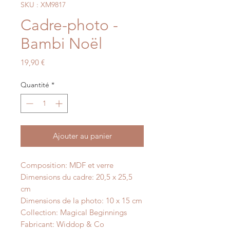
SKU : XM9817
Cadre-photo -
Bambi Noël
Prix
19,90 €
Quantité
*
Ajouter au panier
Composition: MDF et verre
Dimensions du cadre: 20,5 x 25,5
cm
Dimensions de la photo: 10 x 15 cm
Collection: Magical Beginnings
Fabricant: Widdop & Co