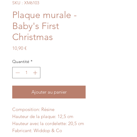
SKU : XM6103
Plaque murale -
Baby's First
Christmas
Prix
10,90 €
Quantité
*
Ajouter au panier
Composition: Résine
Hauteur de la plaque: 12,5 cm
Hauteur avec la cordelette: 20,5 cm
Fabricant: Widdop & Co