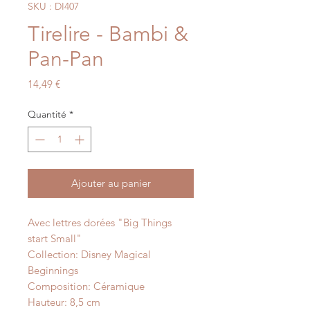
SKU : DI407
Tirelire - Bambi &
Pan-Pan
Prix
14,49 €
Quantité
*
Ajouter au panier
Avec lettres dorées "Big Things
start Small"
Collection: Disney Magical
Beginnings
Composition: Céramique
Hauteur: 8,5 cm