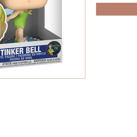
Me notifier lors