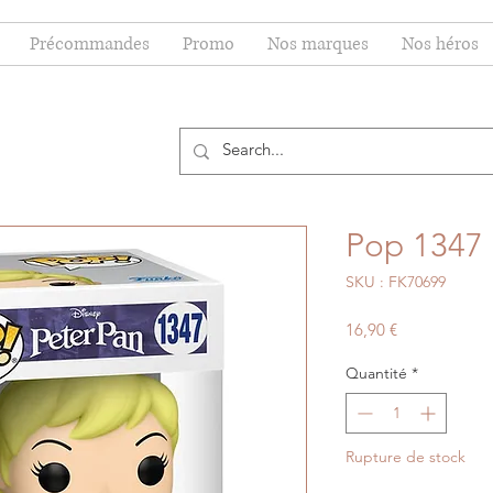
Précommandes
Promo
Nos marques
Nos héros
Pop 1347 -
SKU : FK70699
Prix
16,90 €
Quantité
*
Rupture de stock