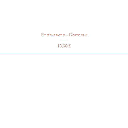
Porte-savon - Dormeur
Prix
13,90 €