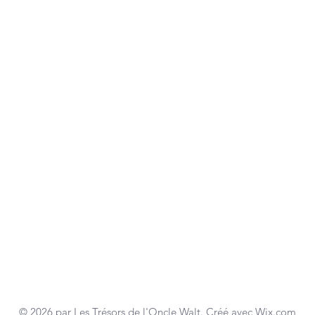
© 2026 par Les Trésors de l'Oncle Walt. Créé avec
Wix.com