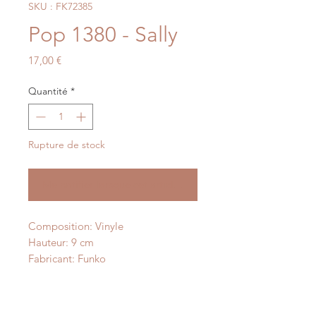
SKU : FK72385
Pop 1380 - Sally
Prix
17,00 €
Quantité
*
Rupture de stock
Me notifier lorsque cet article est disponible
Composition: Vinyle
Hauteur: 9 cm
Fabricant: Funko