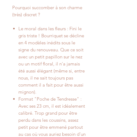
Pourquoi succomber à son charme
(très) discret ?
Le moral dans les fleurs : Fini le
gris triste ! Bourriquet se décline
en 4 modèles inédits sous le
signe du renouveau. Que ce soit
avec un petit papillon sur le nez
ou un motif floral, il n'a jamais
été aussi élégant (même si, entre
nous, il ne sait toujours pas
comment il a fait pour être aussi
mignon).
Format "Poche de Tendresse" :
Avec ses 23 cm, il est idéalement
calibré. Trop grand pour être
perdu dans les coussins, assez
petit pour être emmené partout
au cas où vous auriez besoin d'un