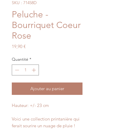
SKU : 71458D
Peluche -
Bourriquet Coeur
Rose
Prix
19,90 €
Quantité
*
Ajouter au panier
Hauteur: +/- 23 cm
Voici une collection printanière qui
ferait sourire un nuage de pluie !