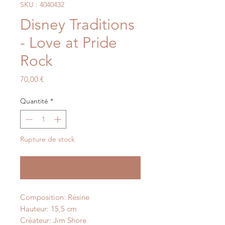
SKU : 4040432
Disney Traditions
- Love at Pride
Rock
Prix
70,00 €
Quantité
*
Rupture de stock
Me notifier lorsque cet article est disponible
Composition: Résine
Hauteur: 15,5 cm
Créateur: Jim Shore