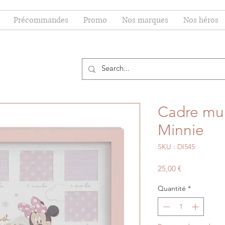
Précommandes
Promo
Nos marques
Nos héros
Cadre mul
Minnie
SKU : DI545
Prix
25,00 €
Quantité
*