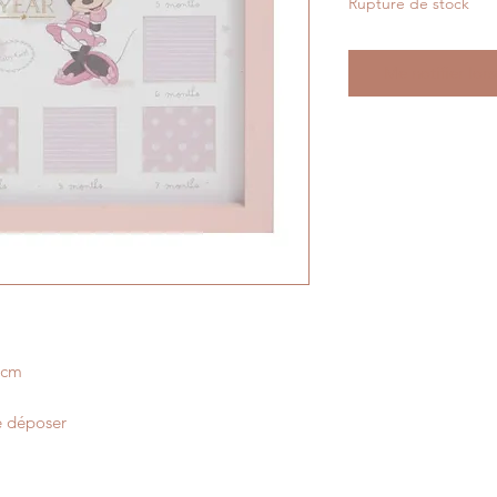
Rupture de stock
Me notifier lors
 cm
le déposer