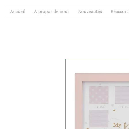
Accueil
A propos de nous
Nouveautés
Réassort