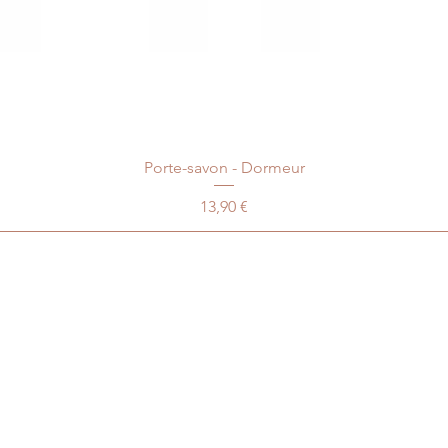
Porte-savon - Dormeur
Prix
13,90 €