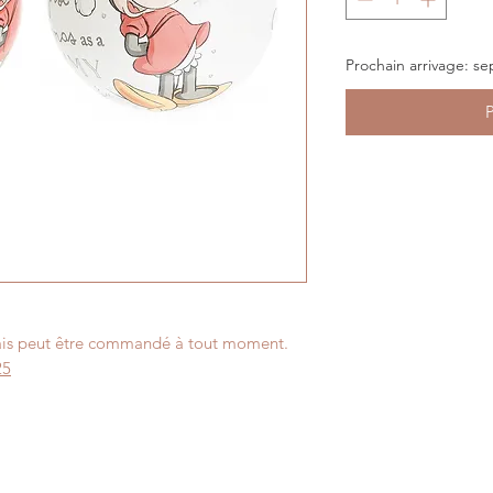
Prochain arrivage: s
 mais peut être commandé à tout moment.
25