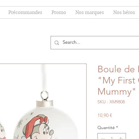
Précommandes
Promo
Nos marques
Nos héros
Boule de 
"My First
Mummy"
SKU : XM9808
Prix
10,90 €
Quantité
*