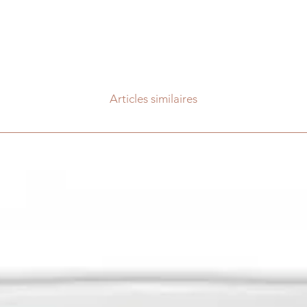
Articles similaires