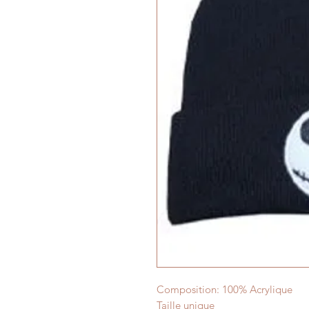
Composition: 100% Acrylique
Taille unique