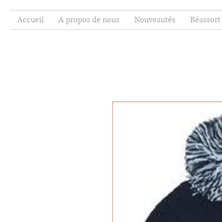
Accueil
A propos de nous
Nouveautés
Réassort