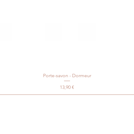
Porte-savon - Dormeur
Prix
13,90 €