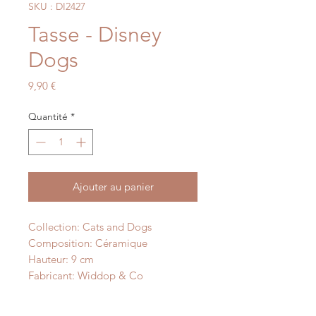
SKU : DI2427
Tasse - Disney
Dogs
Prix
9,90 €
Quantité
*
Ajouter au panier
Collection: Cats and Dogs
Composition: Céramique
Hauteur: 9 cm
Fabricant: Widdop & Co