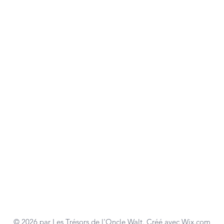
© 2026 par Les Trésors de l'Oncle Walt. Créé avec
Wix.com