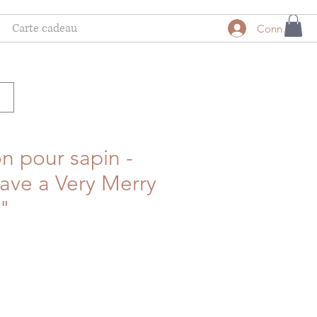
Carte cadeau
Connexion
n pour sapin -
ave a Very Merry
s"
tionnel