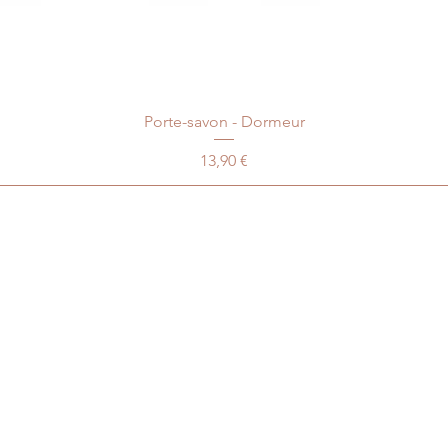
Porte-savon - Dormeur
Prix
13,90 €