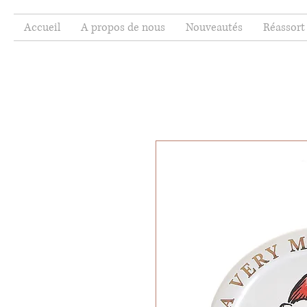
Accueil
A propos de nous
Nouveautés
Réassort