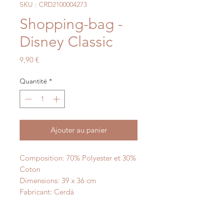
SKU : CRD2100004273
Shopping-bag -
Disney Classic
Prix
9,90 €
Quantité
*
Ajouter au panier
Composition: 70% Polyester et 30%
Coton
Dimensions: 39 x 36 cm
Fabricant: Cerdà