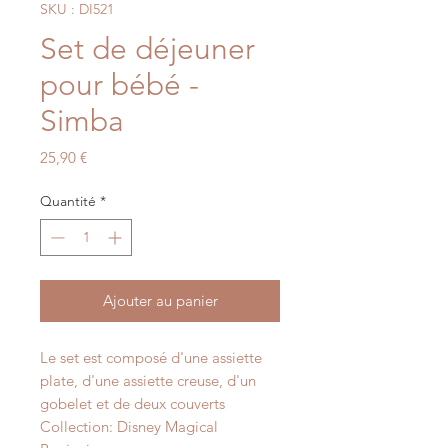
SKU : DI521
Set de déjeuner
pour bébé -
Simba
Prix
25,90 €
Quantité
*
Ajouter au panier
Le set est composé d'une assiette
plate, d'une assiette creuse, d'un
gobelet et de deux couverts
Collection: Disney Magical