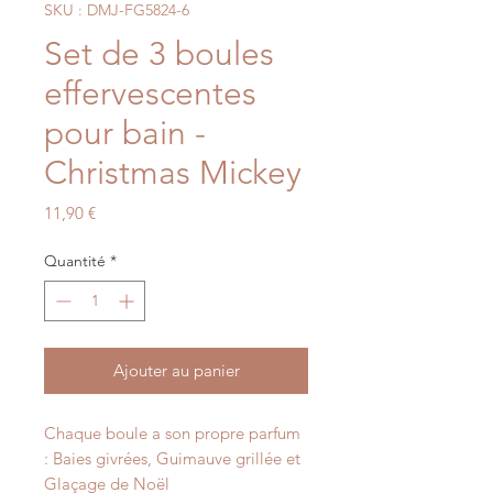
SKU : DMJ-FG5824-6
Set de 3 boules
effervescentes
pour bain -
Christmas Mickey
Prix
11,90 €
Quantité
*
Ajouter au panier
Chaque boule a son propre parfum
: Baies givrées, Guimauve grillée et
Glaçage de Noël