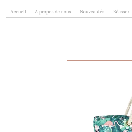
Accueil
A propos de nous
Nouveautés
Réassort