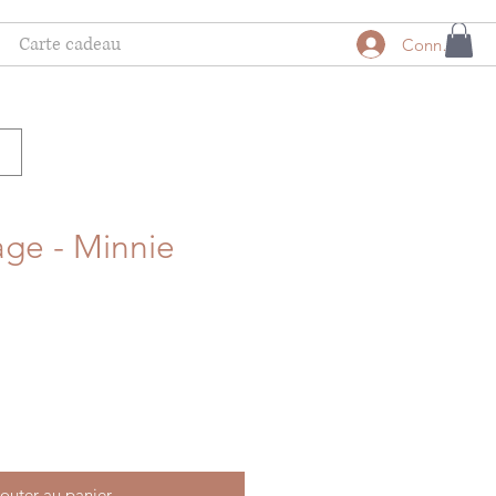
Carte cadeau
Connexion
age - Minnie
outer au panier