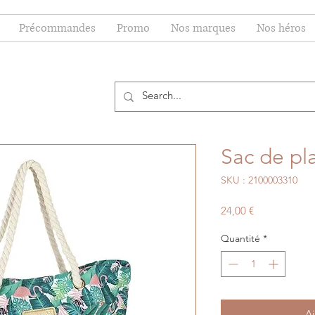
Précommandes
Promo
Nos marques
Nos héros
Sac de pl
SKU : 2100003310
Prix
24,00 €
Quantité
*
Aj