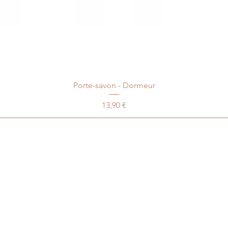
Porte-savon - Dormeur
Prix
13,90 €