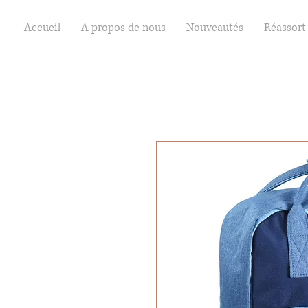
Accueil
A propos de nous
Nouveautés
Réassort