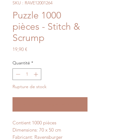
SKU : RAVE12001264
Puzzle 1000
pièces - Stitch &
Scrump
Prix
19,90 €
Quantité
*
Rupture de stock
Me notifier lorsque cet article est disponible
Contient 1000 pièces
Dimensions: 70 x 50 cm
Fabricant: Ravensburger