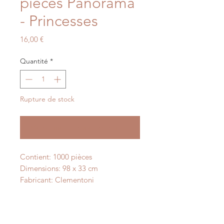
pièces Panorama
- Princesses
Prix
16,00 €
Quantité
*
Rupture de stock
Me notifier lorsque cet article est disponible
Contient: 1000 pièces
Dimensions: 98 x 33 cm
Fabricant: Clementoni