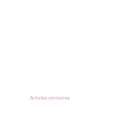
Articles similaires