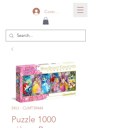
Connexion
SKU : CLMT39444
Puzzle 1000