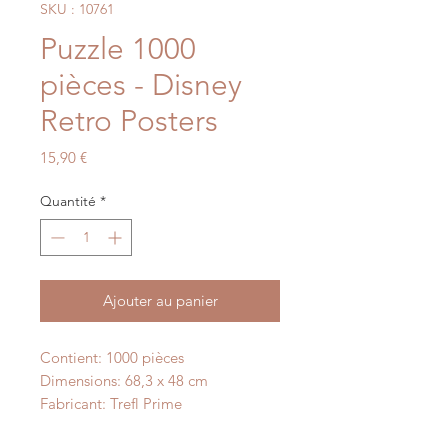
SKU : 10761
Puzzle 1000
pièces - Disney
Retro Posters
Prix
15,90 €
Quantité
*
Ajouter au panier
Contient: 1000 pièces
Dimensions: 68,3 x 48 cm
Fabricant: Trefl Prime