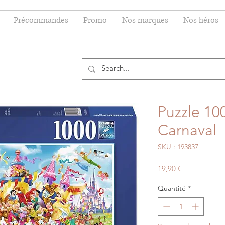
Précommandes
Promo
Nos marques
Nos héros
Puzzle 100
Carnaval
SKU : 193837
Prix
19,90 €
Quantité
*