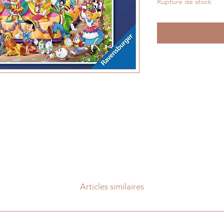
Rupture de stock
Me notifier lors
Articles similaires