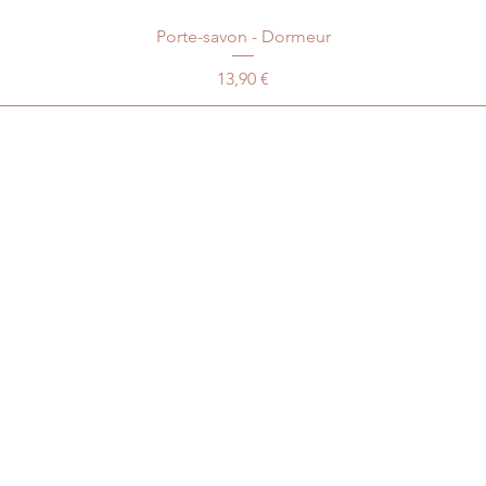
Porte-savon - Dormeur
Prix
13,90 €