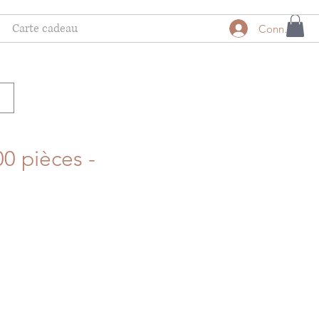
Carte cadeau
Connexion
0 pièces -