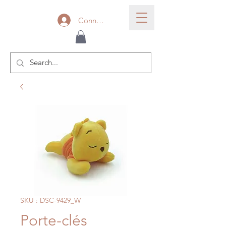
Connexion
SKU : DSC-9429_W
Porte-clés