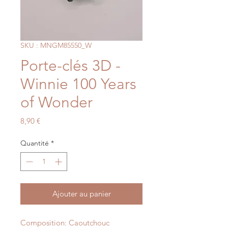
SKU : MNGM85550_W
Porte-clés 3D -
Winnie 100 Years
of Wonder
Prix
8,90 €
Quantité
*
Ajouter au panier
Composition: Caoutchouc