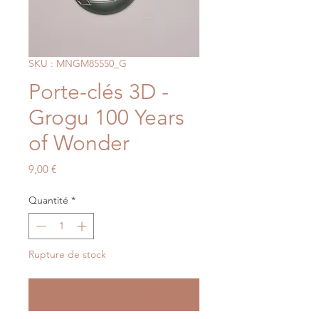
SKU : MNGM85550_G
Porte-clés 3D -
Grogu 100 Years
of Wonder
Prix
9,00 €
Quantité
*
Rupture de stock
Me notifier lorsque cet article est disponible