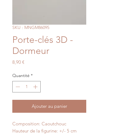
SKU : MNGM86095
Porte-clés 3D -
Dormeur
Prix
8,90 €
Quantité
*
Ajouter au panier
Composition: Caoutchouc
Hauteur de la figurine: +/- 5 cm