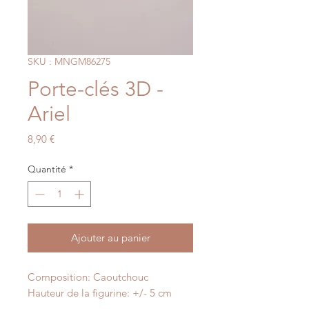
SKU : MNGM86275
Porte-clés 3D -
Ariel
Prix
8,90 €
Quantité
*
Ajouter au panier
Composition: Caoutchouc
Hauteur de la figurine: +/- 5 cm