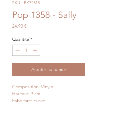
SKU : FK72315
Pop 1358 - Sally
Prix
24,90 €
Quantité
*
Ajouter au panier
Composition: Vinyle
Hauteur: 9 cm
Fabricant: Funko