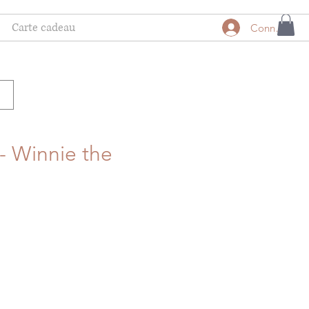
Carte cadeau
Connexion
- Winnie the
motionnel