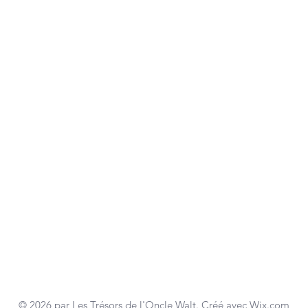
© 2026 par Les Trésors de l'Oncle Walt. Créé avec
Wix.com