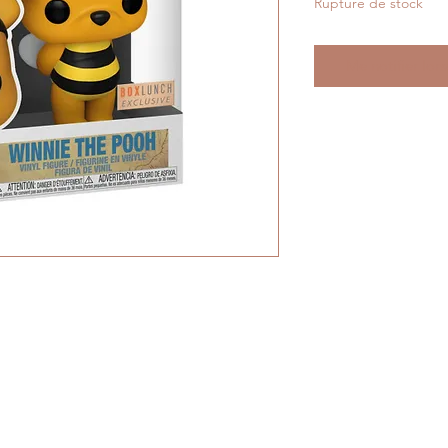
Rupture de stock
Me notifier lors