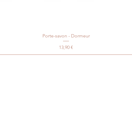
Porte-savon - Dormeur
Prix
13,90 €