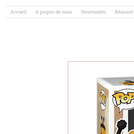
Accueil
A propos de nous
Nouveautés
Réassort