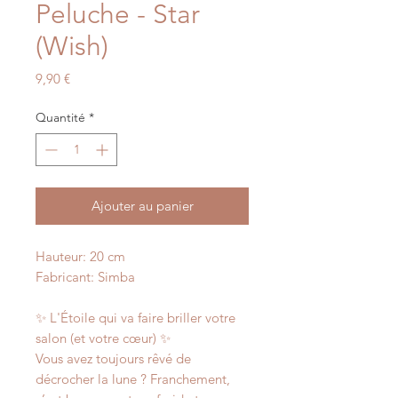
Peluche - Star
(Wish)
Prix
9,90 €
Quantité
*
Ajouter au panier
Hauteur: 20 cm
Fabricant: Simba
✨ L'Étoile qui va faire briller votre
salon (et votre cœur) ✨
Vous avez toujours rêvé de
décrocher la lune ? Franchement,