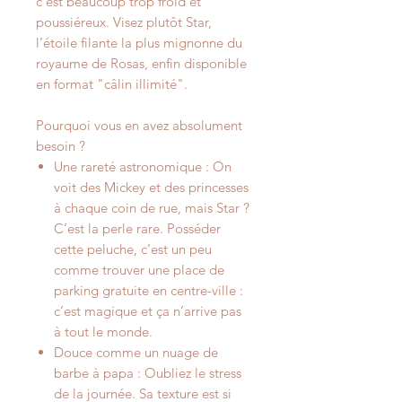
c’est beaucoup trop froid et
poussiéreux. Visez plutôt Star,
l’étoile filante la plus mignonne du
royaume de Rosas, enfin disponible
en format "câlin illimité".
Pourquoi vous en avez absolument
besoin ?
Une rareté astronomique : On
voit des Mickey et des princesses
à chaque coin de rue, mais Star ?
C’est la perle rare. Posséder
cette peluche, c’est un peu
comme trouver une place de
parking gratuite en centre-ville :
c’est magique et ça n’arrive pas
à tout le monde.
Douce comme un nuage de
barbe à papa : Oubliez le stress
de la journée. Sa texture est si