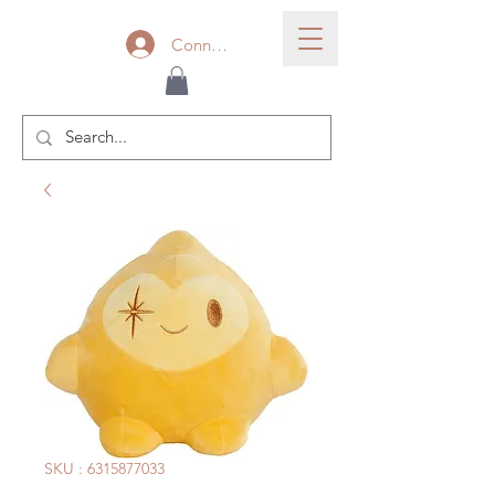
Connexion
SKU : 6315877033