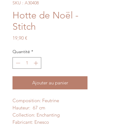
SKU : A30408
Hotte de Noël -
Stitch
Prix
19,90 €
Quantité
*
Ajouter au panier
Composition: Feutrine
Hauteur: 67 cm
Collection: Enchanting
Fabricant: Enesco