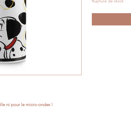
Rupture de stock
Me notifier lors
lle ni pour le micro-ondes !