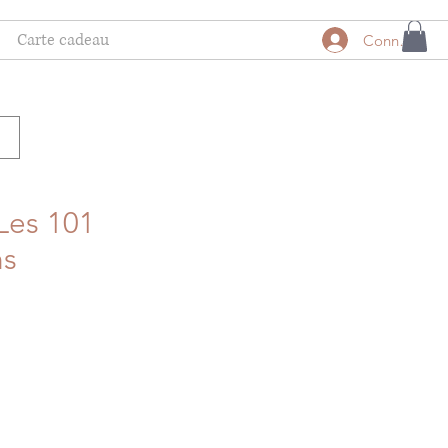
Carte cadeau
Connexion
Les 101
ns