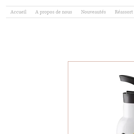
Accueil
A propos de nous
Nouveautés
Réassort