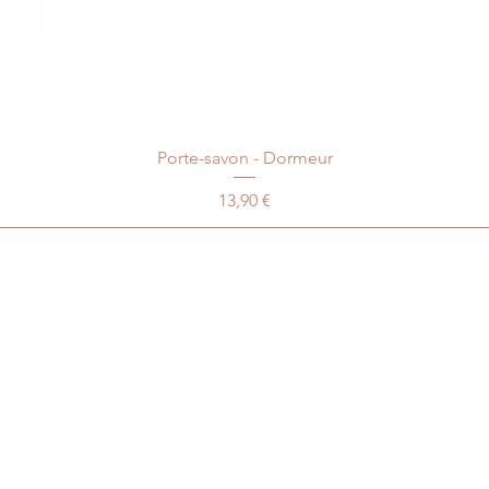
Porte-savon - Dormeur
Prix
13,90 €