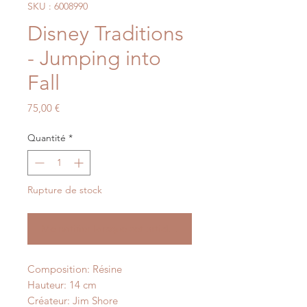
SKU : 6008990
Disney Traditions
- Jumping into
Fall
Prix
75,00 €
Quantité
*
Rupture de stock
Me notifier lorsque cet article est disponible
Composition: Résine
Hauteur: 14 cm
Créateur: Jim Shore