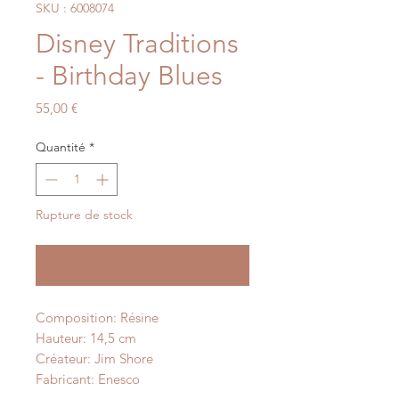
SKU : 6008074
Disney Traditions
- Birthday Blues
Prix
55,00 €
Quantité
*
Rupture de stock
Me notifier lorsque cet article est disponible
Composition: Résine
Hauteur: 14,5 cm
Créateur: Jim Shore
Fabricant: Enesco