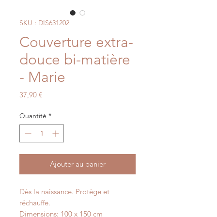
SKU : DIS631202
Couverture extra-
douce bi-matière
- Marie
Prix
37,90 €
Quantité
*
Ajouter au panier
Dès la naissance. Protège et
réchauffe.
Dimensions: 100 x 150 cm