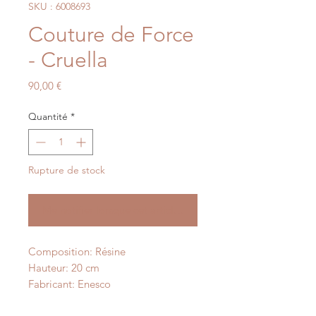
SKU : 6008693
Couture de Force
- Cruella
Prix
90,00 €
Quantité
*
Rupture de stock
Me notifier lorsque cet article est disponible
Composition: Résine
Hauteur: 20 cm
Fabricant: Enesco